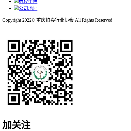
版权申明
公司地址
Copyright 2022© 重庆拍卖行业协会 All Rights Reserved
渝ICP备2022010299号-1
加关注