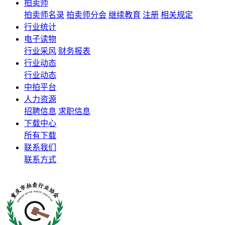
拍卖师
拍卖师名录
拍卖师分会
继续教育
注册
相关规定
行业统计
电子读物
行业采风
财务报表
行业动态
行业动态
中拍平台
人力资源
招聘信息
求职信息
下载中心
所有下载
联系我们
联系方式