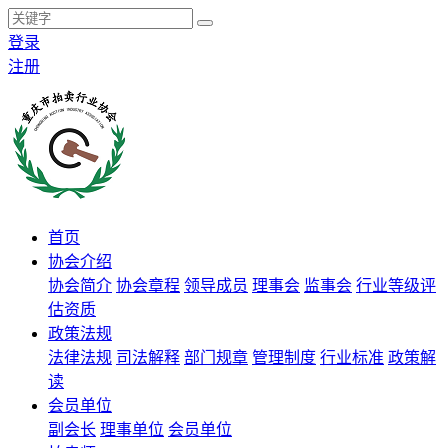
登录
注册
首页
协会介绍
协会简介
协会章程
领导成员
理事会
监事会
行业等级评
估资质
政策法规
法律法规
司法解释
部门规章
管理制度
行业标准
政策解
读
会员单位
副会长
理事单位
会员单位