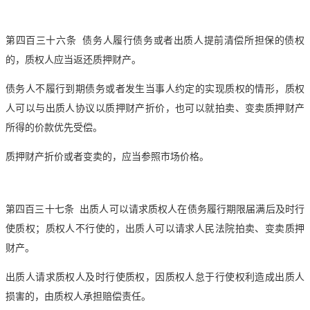
第四百三十六条 债务人履行债务或者出质人提前清偿所担保的债权
的，质权人应当返还质押财产。
债务人不履行到期债务或者发生当事人约定的实现质权的情形，质权
人可以与出质人协议以质押财产折价，也可以就
拍卖
、变卖质押财产
所得的价款优先受偿。
质押财产折价或者变卖的，应当参照市场价格。
第四百三十七条 出质人可以请求质权人在债务履行期限届满后及时行
使质权；质权人不行使的，出质人可以请求人民法院
拍卖
、变卖质押
财产。
出质人请求质权人及时行使质权，因质权人怠于行使权利造成出质人
损害的，由质权人承担赔偿责任。