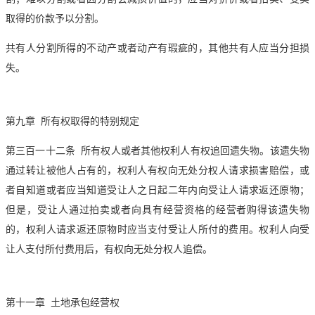
取得的价款予以分割。
共有人分割所得的不动产或者动产有瑕疵的，其他共有人应当分担损
失。
第九章 所有权取得的特别规定
第三百一十二条 所有权人或者其他权利人有权追回遗失物。该遗失物
通过转让被他人占有的，权利人有权向无处分权人请求损害赔偿，或
者自知道或者应当知道受让人之日起二年内向受让人请求返还原物；
但是，受让人通过
拍卖
或者向具有经营资格的经营者购得该遗失物
的，权利人请求返还原物时应当支付受让人所付的费用。权利人向受
让人支付所付费用后，有权向无处分权人追偿。
第十一章 土地承包经营权