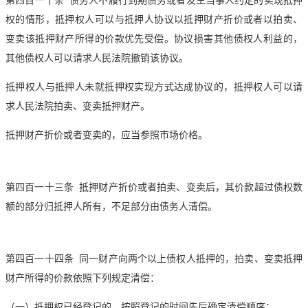
权的情形，抵押权人可以与抵押人协议以抵押财产折价或者以
拍卖
、
变卖该抵押财产所得的价款优先受偿。协议损害其他债权人利益的，
其他债权人可以请求人民法院撤销该协议。
抵押权人与抵押人未就抵押权实现方式达成协议的，抵押权人可以请
求人民法院
拍卖
、变卖抵押财产。
抵押财产折价或者变卖的，应当参照市场价格。
第四百一十三条 抵押财产折价或者
拍卖
、变卖后，其价款超过债权数
额的部分归抵押人所有，不足部分由债务人清偿。
第四百一十四条 同一财产向两个以上债权人抵押的，
拍卖
、变卖抵押
财产所得的价款依照下列规定清偿：
（一）抵押权已经登记的，按照登记的时间先后确定清偿顺序；