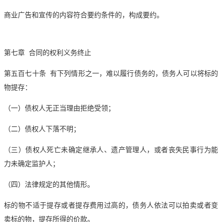
商业广告和宣传的内容符合要约条件的，构成要约。
第七章 合同的权利义务终止
第五百七十条 有下列情形之一，难以履行债务的，债务人可以将标的
物提存：
（一）债权人无正当理由拒绝受领；
（二）债权人下落不明；
（三）债权人死亡未确定继承人、遗产管理人，或者丧失民事行为能
力未确定监护人；
（四）法律规定的其他情形。
标的物不适于提存或者提存费用过高的，债务人依法可以
拍卖
或者变
卖标的物，提存所得的价款。