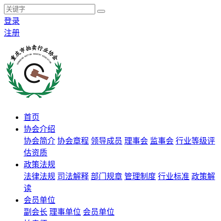
登录
注册
首页
协会介绍
协会简介
协会章程
领导成员
理事会
监事会
行业等级评
估资质
政策法规
法律法规
司法解释
部门规章
管理制度
行业标准
政策解
读
会员单位
副会长
理事单位
会员单位