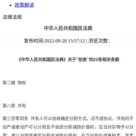
政策解读
法律法规
中华人民共和国民法典
发布时间:2022-09-28 15:57:12 | 浏览次数：
《中华人民共和国民法典》
关于
“拍卖”
的
22条
相关条款
第二编 物权
第八章 共有
第三百零四条 共有人可以协商确定分割方式。达不成协议，共有的不
动产或者动产可以分割且不会因分割减损价值的，应当对实物予以分
割；难以分割或者因分割会减损价值的，应当对折价或者
拍卖
、变卖