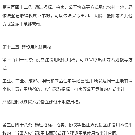
第三百四十二条 通过招标、
拍卖
、公开协商等方式承包农村土地，经
依法登记取得权属证书的，可以依法采取出租、入股、抵押或者其他
方式流转土地经营权。
第十二章 建设用地使用权
第三百四十七条 设立建设用地使用权，可以采取出让或者划拨等方
式。
工业、商业、旅游、娱乐和商品住宅等经营性用地以及同一土地有两
个以上意向用地者的，应当采取招标、
拍卖
等公开竞价的方式出让。
严格限制以划拨方式设立建设用地使用权。
第三百四十八条 通过招标、
拍卖
、协议等出让方式设立建设用地使用
权的，当事人应当采用书面形式订立建设用地使用权出让合同。