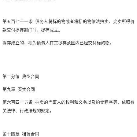
第五百七十一条 债务人将标的物或者将标的物依法
拍卖
、变卖所得价
款交付提存部门时，提存成立。
提存成立的，视为债务人在其提存范围内已经交付标的物。
第二分编 典型合同
第九章 买卖合同
第六百四十五条
拍卖
的当事人的权利和义务以及
拍卖
程序等，依照有
关法律、行政法规的规定。
第十四章 租赁合同