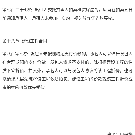
第七百二十七条 出租人委托拍卖人
拍卖
租赁房屋的，应当在
拍卖
五日
前通知承租人。承租人未参加
拍卖
的，视为放弃优先购买权。
第十八章 建设工程合同
第八百零七条 发包人未按照约定支付价款的，承包人可以催告发包人
在合理期限内支付价款。发包人逾期不支付的，除根据建设工程的性
质不宜折价、
拍卖
外，承包人可以与发包人协议将该工程折价，也可
以请求人民法院将该工程依法
拍卖
。建设工程的价款就该工程折价或
者
拍卖
的价款优先受偿。
--来源：中拍协