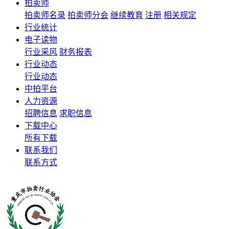
拍卖师
拍卖师名录
拍卖师分会
继续教育
注册
相关规定
行业统计
电子读物
行业采风
财务报表
行业动态
行业动态
中拍平台
人力资源
招聘信息
求职信息
下载中心
所有下载
联系我们
联系方式